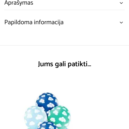
Aprašymas
Papildoma informacija
Jums gali patikti…