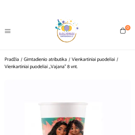
0
Pradžia
Gimtadienio atributika
Vienkartiniai puodeliai
Vienkartiniai puodeliai ,,Vajana” 8 vnt.