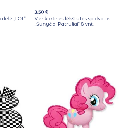
3,50
€
rdelė ,,LOL”
Vienkartinės lėkštutės spalvotos
,,Šunyčiai Patruliai” 8 vnt.