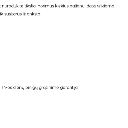
 nurodykite tiksliai norimus kiekius balionų, datą reikiama.
 susitarus iš anksto.
14-os dienų pinigų grąžinimo garantija.