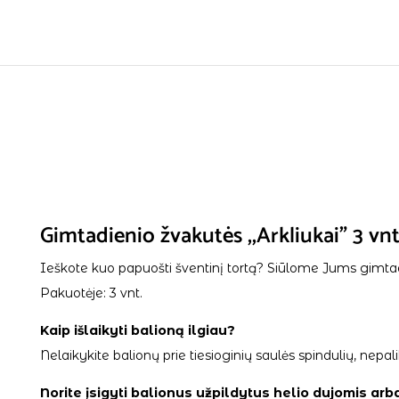
Gimtadienio žvakutės ,,Arkliukai” 3 vnt
Ieškote kuo papuošti šventinį tortą? Siūlome Jums gimtad
Pakuotėje: 3 vnt.
Kaip išlaikyti balioną ilgiau?
Nelaikykite balionų prie tiesioginių saulės spindulių, ne
Norite įsigyti balionus užpildytus helio dujomis arb