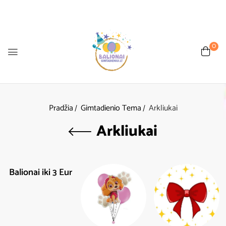
0
Pradžia
Gimtadienio Tema
Arkliukai
Arkliukai
Balionai iki 3 Eur