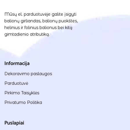
Mūsų el. parduotuvėje galite įsigyti
balionų girliandas, balionų puokštes,
helinius ir folinius balionus bei kitą
gimtadienio atributiką.
Informacija
Dekoravimo paslaugos
Parduotuvė
Pirkimo Taisyklės
Privatumo Politika
Puslapiai