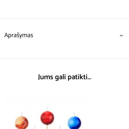
Aprašymas
Jums gali patikti…