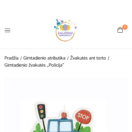
0
Pradžia
Gimtadienio atributika
Žvakutės ant torto
Gimtadienio žvakutės ,,Policija”