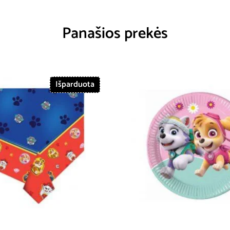
Panašios prekės
Išparduota