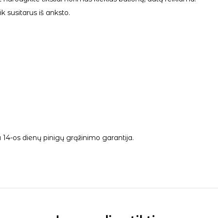
 susitarus iš anksto.
14-os dienų pinigų grąžinimo garantija.