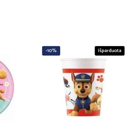
-10%
Išparduota