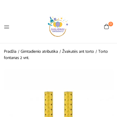
0
Pradžia
Gimtadienio atributika
Žvakutės ant torto
Torto
fontanas 2 vnt.