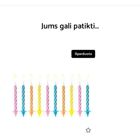
Jums gali patikti…
Išparduota