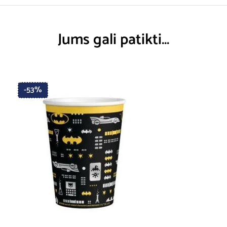
Jums gali patikti…
-53%