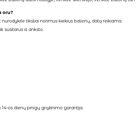
a oru?
 nurodykite tiksliai norimus kiekius balionų, datą reikiama.
 susitarus iš anksto.
14-os dienų pinigų grąžinimo garantija.