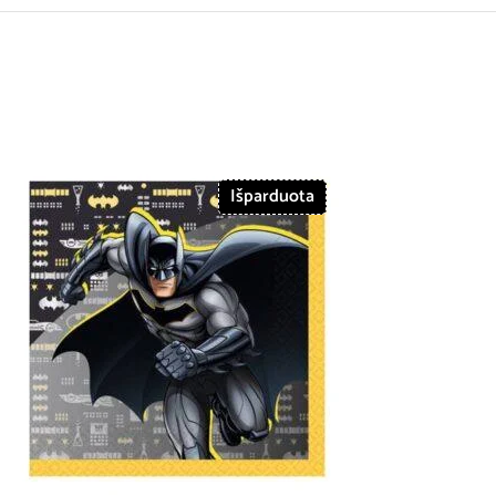
Išparduota