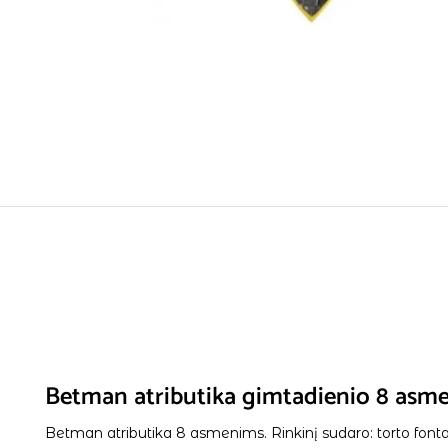
Betman atributika gimtadienio 8 asm
Betman atributika 8 asmenims. Rinkinį sudaro: torto fontanas