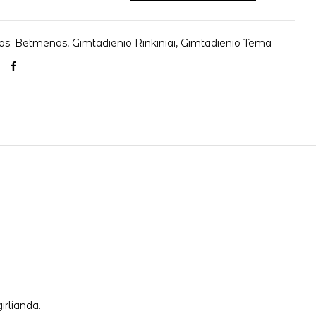
os:
Betmenas
,
Gimtadienio Rinkiniai
,
Gimtadienio Tema
irlianda.