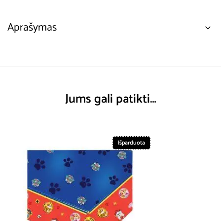
Aprašymas
Jums gali patikti…
Išparduota