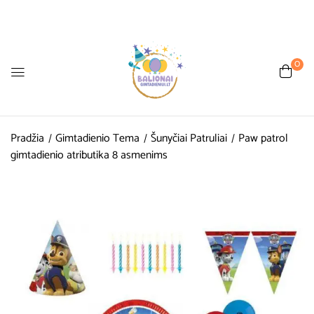
0
Pradžia
Gimtadienio Tema
Šunyčiai Patruliai
Paw patrol
gimtadienio atributika 8 asmenims