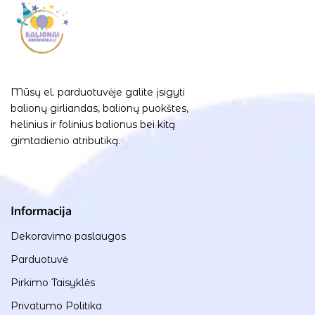
Mūsų el. parduotuvėje galite įsigyti
balionų girliandas, balionų puokštes,
helinius ir folinius balionus bei kitą
gimtadienio atributiką.
Informacija
Dekoravimo paslaugos
Parduotuvė
Pirkimo Taisyklės
Privatumo Politika