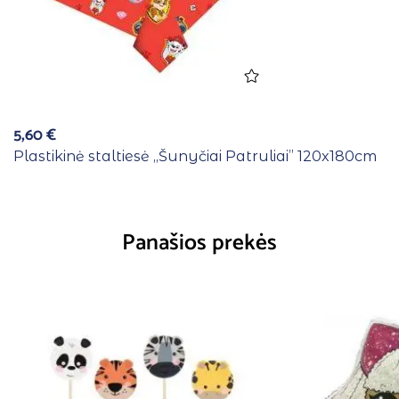
5,60
€
Plastikinė staltiesė ,,Šunyčiai Patruliai” 120x180cm
Panašios prekės