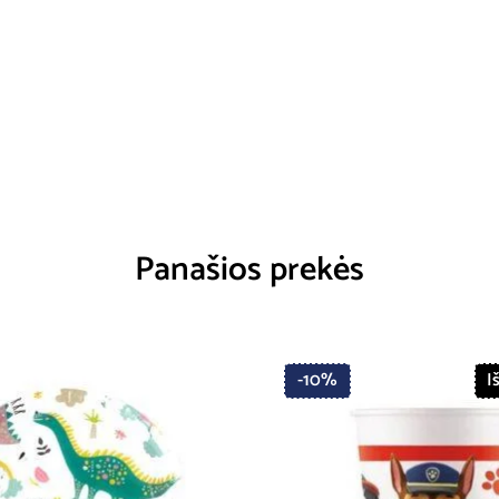
Panašios prekės
-10%
I