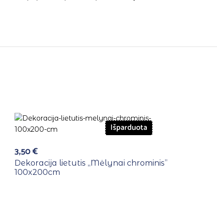
Išparduota
3,50
€
Dekoracija lietutis ,,Mėlynai chrominis”
100x200cm