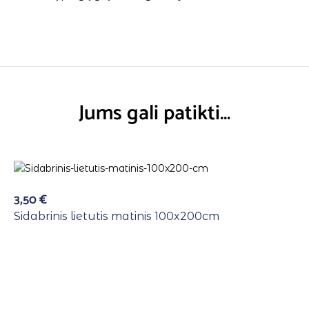
Jums gali patikti…
3,50
€
Sidabrinis lietutis matinis 100x200cm