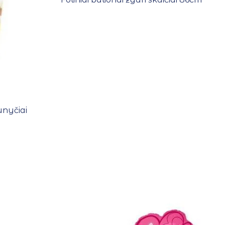
Šunyčiai