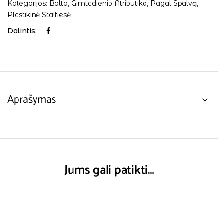
Kategorijos:
Balta
,
Gimtadienio Atributika
,
Pagal Spalvą
,
Plastikinė Staltiesė
Dalintis:
Aprašymas
Jums gali patikti…