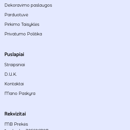
Dekoravimo paslaugos
Parduotuvė
Pirkimo Taisyklės
Privatumo Politika
Puslapiai
Straipsniai
D.U.K.
Kontaktai
Mano Paskyra
Rekvizitai
MB Prekės