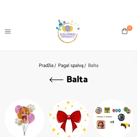
0
Pradžia
Pagal spalvą
Balta
Balta