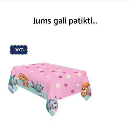
Jums gali patikti…
-30%