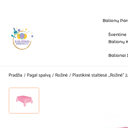
Balionų Par
Šventinė 
Balionų 
Balionai 
Pradžia
Pagal spalvą
Rožinė
Plastikinė staltiesė ,,Rožinė” 