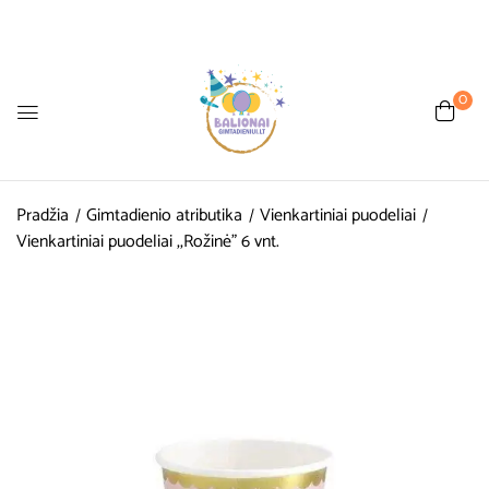
0
Pradžia
Gimtadienio atributika
Vienkartiniai puodeliai
Vienkartiniai puodeliai ,,Rožinė” 6 vnt.