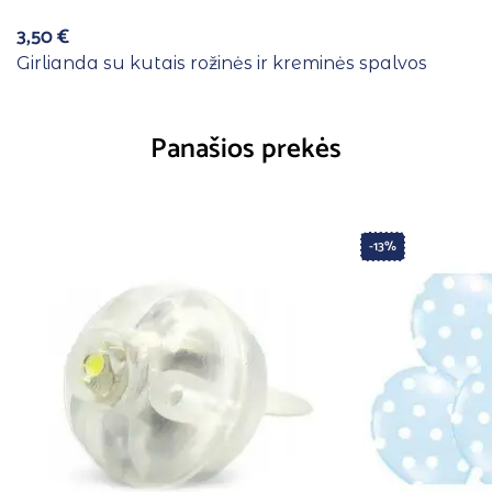
3,50
€
Girlianda su kutais rožinės ir kreminės spalvos
Panašios prekės
-13%