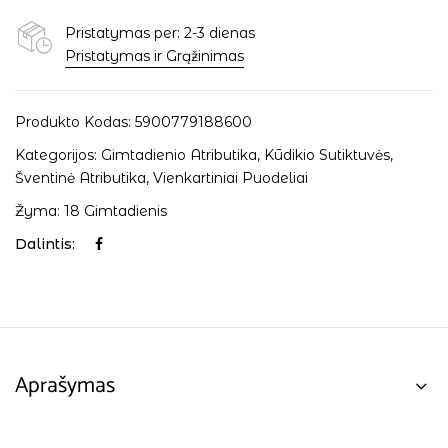
Pristatymas per: 2-3 dienas
Pristatymas ir Grąžinimas
Produkto Kodas:
5900779188600
Kategorijos:
Gimtadienio Atributika
,
Kūdikio Sutiktuvės
,
Šventinė Atributika
,
Vienkartiniai Puodeliai
Žyma:
18 Gimtadienis
Dalintis:
Aprašymas