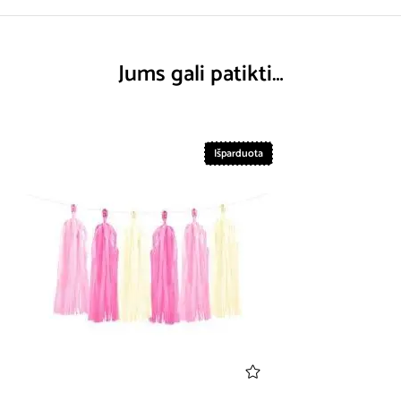
Jums gali patikti…
Išparduota