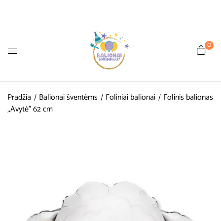
0
Pradžia
Balionai šventėms
Foliniai balionai
Folinis balionas
,,Avytė” 62 cm