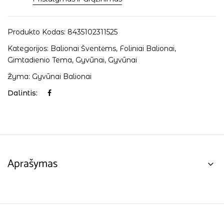
Produkto Kodas:
8435102311525
Kategorijos:
Balionai Šventėms
,
Foliniai Balionai
,
Gimtadienio Tema
,
Gyvūnai
,
Gyvūnai
Žyma:
Gyvūnai Balionai
Dalintis:
Aprašymas