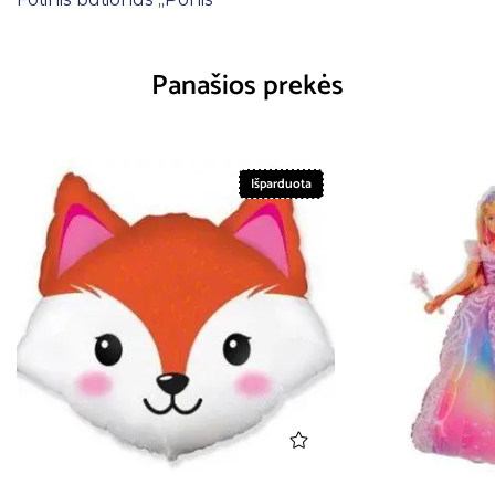
Panašios prekės
Išparduota