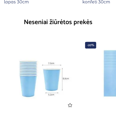
lapas 30cm
konfeti 30cm
Neseniai žiūrėtos prekės
-20%