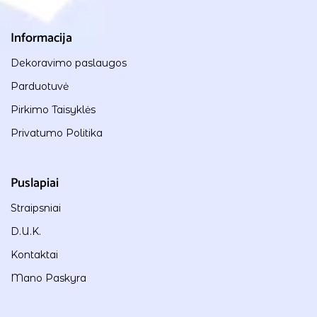
Informacija
Dekoravimo paslaugos
Parduotuvė
Pirkimo Taisyklės
Privatumo Politika
Puslapiai
Straipsniai
D.U.K.
Kontaktai
Mano Paskyra