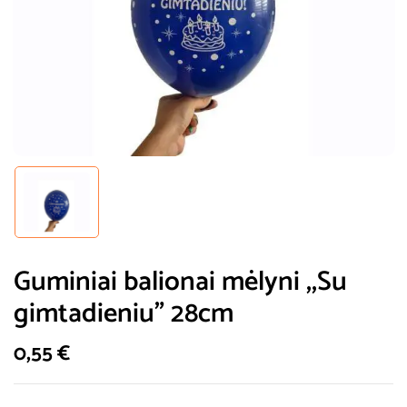
Guminiai balionai mėlyni ,,Su
gimtadieniu” 28cm
0,55
€