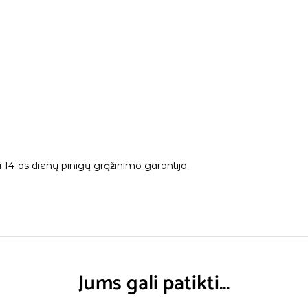
14-os dienų pinigų grąžinimo garantija.
Jums gali patikti…