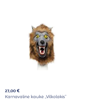
27,00
€
Karnavalinė kaukė ,,Vilkolakis”