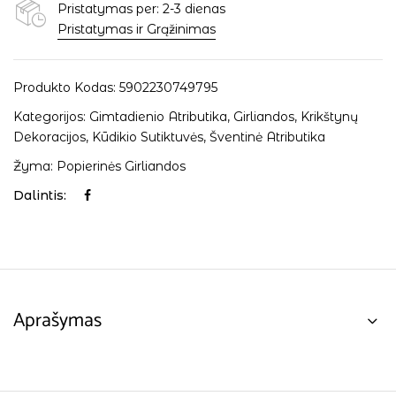
Pristatymas per: 2-3 dienas
Pristatymas ir Grąžinimas
Produkto Kodas:
5902230749795
Kategorijos:
Gimtadienio Atributika
,
Girliandos
,
Krikštynų
Dekoracijos
,
Kūdikio Sutiktuvės
,
Šventinė Atributika
Žyma:
Popierinės Girliandos
Dalintis:
Aprašymas