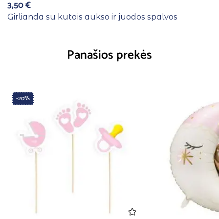
3,50
€
Girlianda su kutais aukso ir juodos spalvos
Panašios prekės
-20%