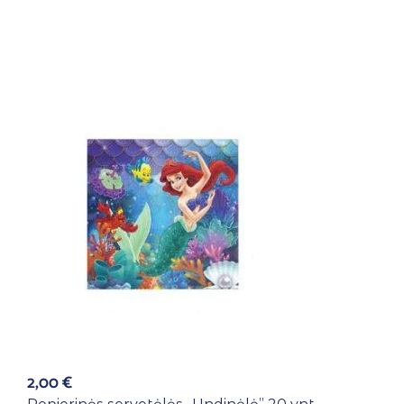
2,00
€