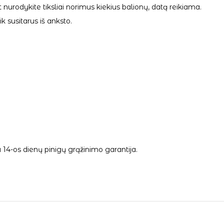
 nurodykite tiksliai norimus kiekius balionų, datą reikiama.
 susitarus iš anksto.
14-os dienų pinigų grąžinimo garantija.