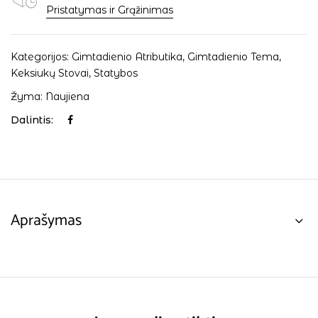
Pristatymas ir Grąžinimas
Kategorijos:
Gimtadienio Atributika
,
Gimtadienio Tema
,
Keksiukų Stovai
,
Statybos
Žyma:
Naujiena
Dalintis:
Aprašymas