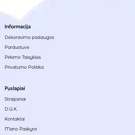
Informacija
Dekoravimo paslaugos
Parduotuvė
Pirkimo Taisyklės
Privatumo Politika
Puslapiai
Straipsniai
D.U.K.
Kontaktai
Mano Paskyra