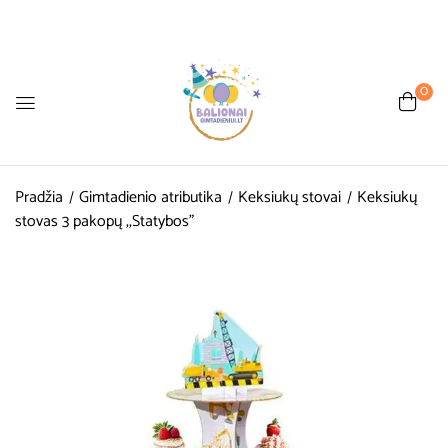
0
Pradžia
Gimtadienio atributika
Keksiukų stovai
Keksiukų
stovas 3 pakopų ,,Statybos”