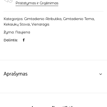
Pristatymas ir Grąžinimas
Kategorijos:
Gimtadienio Atributika
,
Gimtadienio Tema
,
Keksiukų Stovai
,
Vienaragis
Žyma:
Naujiena
Dalintis:
Aprašymas