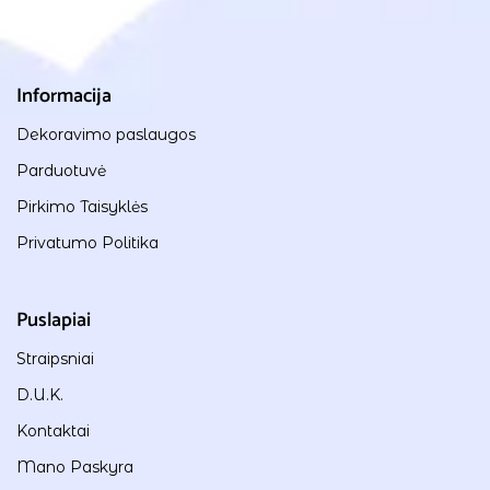
Informacija
Dekoravimo paslaugos
Parduotuvė
Pirkimo Taisyklės
Privatumo Politika
Puslapiai
Straipsniai
D.U.K.
Kontaktai
Mano Paskyra