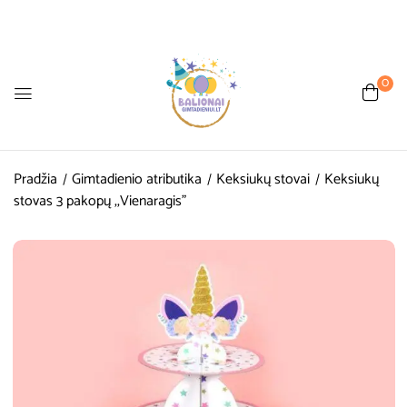
0
Pradžia
Gimtadienio atributika
Keksiukų stovai
Keksiukų
stovas 3 pakopų ,,Vienaragis”