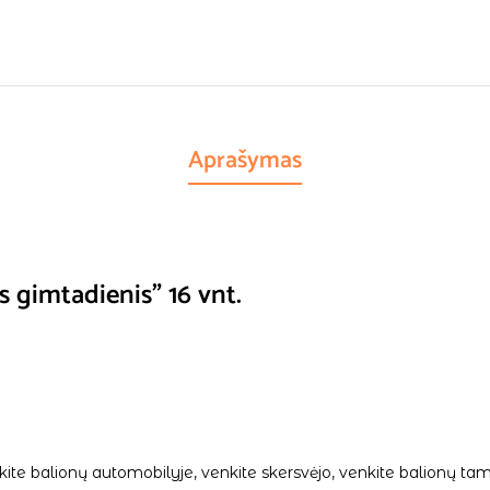
Aprašymas
s gimtadienis” 16 vnt.
palikite balionų automobilyje, venkite skersvėjo, venkite balionų