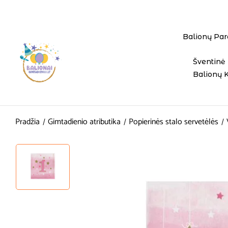
Balionų Par
Šventinė 
Balionų 
Pradžia
Gimtadienio atributika
Popierinės stalo servetėlės