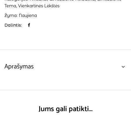
Tema
,
Vienkartinės Lėkštės
Žyma:
Naujiena
Dalintis:
Aprašymas
Jums gali patikti…