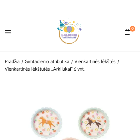
0
Pradžia
Gimtadienio atributika
Vienkartinės lėkštės
Vienkartinės lėkštutės ,,Arkliukai” 6 vnt.