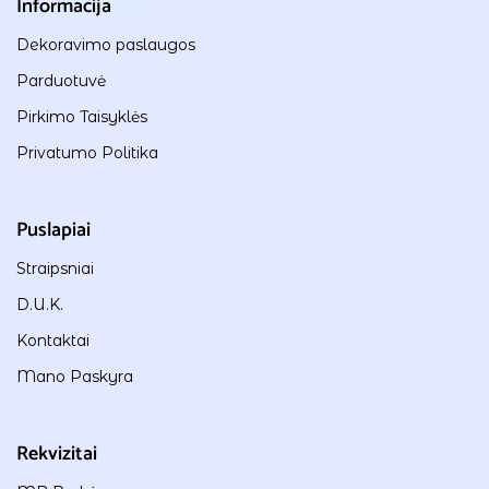
Informacija
Dekoravimo paslaugos
Parduotuvė
Pirkimo Taisyklės
Privatumo Politika
Puslapiai
Straipsniai
D.U.K.
Kontaktai
Mano Paskyra
Rekvizitai