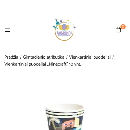
0
Pradžia
Gimtadienio atributika
Vienkartiniai puodeliai
Vienkartiniai puodeliai ,,Minecraft” 10 vnt.