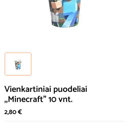
Vienkartiniai puodeliai
,,Minecraft” 10 vnt.
2,80
€