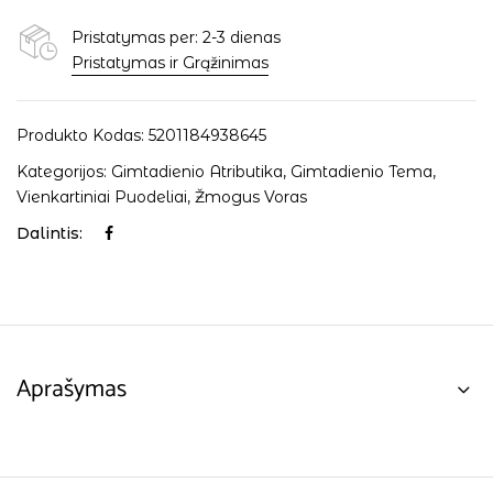
Pristatymas per: 2-3 dienas
Pristatymas ir Grąžinimas
Produkto Kodas:
5201184938645
Kategorijos:
Gimtadienio Atributika
,
Gimtadienio Tema
,
Vienkartiniai Puodeliai
,
Žmogus Voras
Dalintis:
Aprašymas