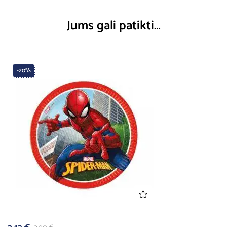
Jums gali patikti…
-20%