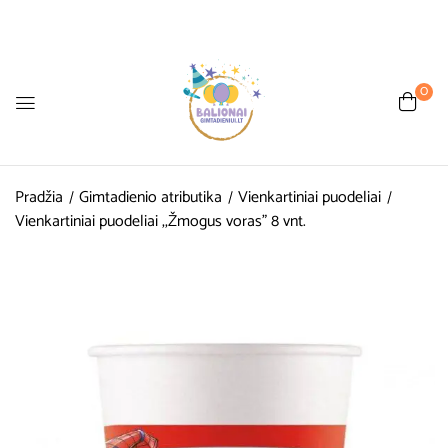
0
Pradžia
Gimtadienio atributika
Vienkartiniai puodeliai
Vienkartiniai puodeliai ,,Žmogus voras” 8 vnt.