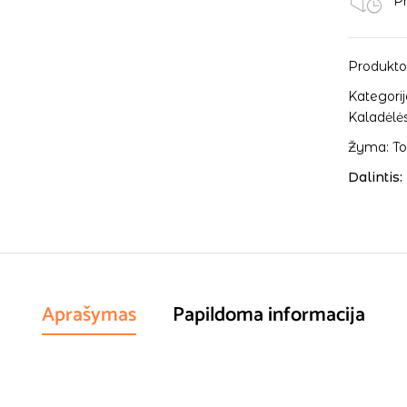
Pr
Produkto
Kategorij
Kaladėlė
Žyma:
To
Dalintis:
Aprašymas
Papildoma informacija