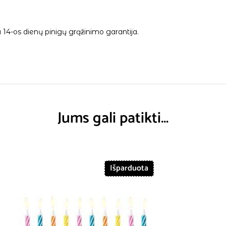
14-os dienų pinigų grąžinimo garantija.
Jums gali patikti…
Išparduota