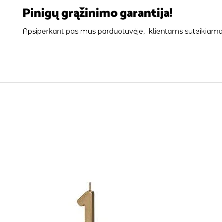
Pinigų grąžinimo garantija!
Apsiperkant pas mus parduotuvėje, klientams suteikiama 