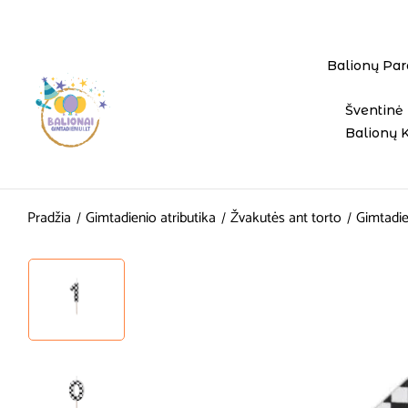
Balionų Par
Šventinė 
Balionų 
Pradžia
Gimtadienio atributika
Žvakutės ant torto
Gimtadie