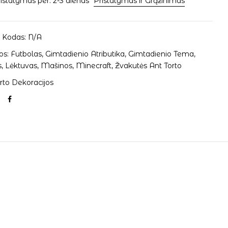
istatymas per: 2-3 dienas
Pristatymas ir Grąžinimas
 Kodas:
N/A
os:
Futbolas
,
Gimtadienio Atributika
,
Gimtadienio Tema
,
s
,
Lėktuvas
,
Mašinos
,
Minecraft
,
Žvakutės Ant Torto
rto Dekoracijos