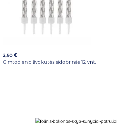
2,50
€
Gimtadienio žvakutės sidabrinės 12 vnt.