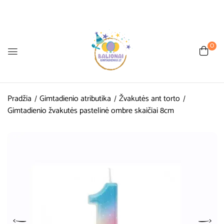
0
Pradžia
Gimtadienio atributika
Žvakutės ant torto
Gimtadienio žvakutės pastelinė ombre skaičiai 8cm