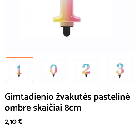
Gimtadienio žvakutės pastelinė
ombre skaičiai 8cm
2,10
€