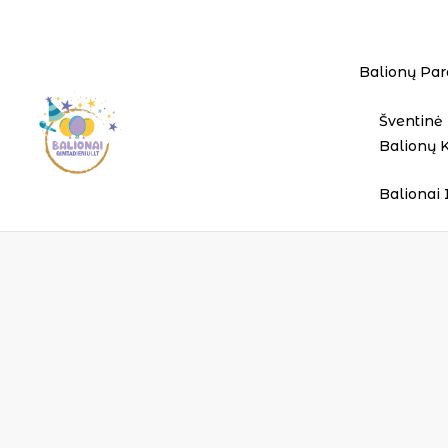
Balionų Par
Šventinė 
Balionų 
Balionai 