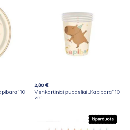
2,80
€
apibara” 10
Vienkartiniai puodeliai ,,Kapibara” 10
vnt.
Išparduota