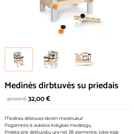
Medinės dirbtuvės su priedais
32,00
€
40,00
€
Medinės dirbtuvės tikram meistriukui!
Pagaminta iš aukštos kokybės medžiagų.
Pridėta prie dirbtuvėlių yra net 38 elementai, tokie kaip