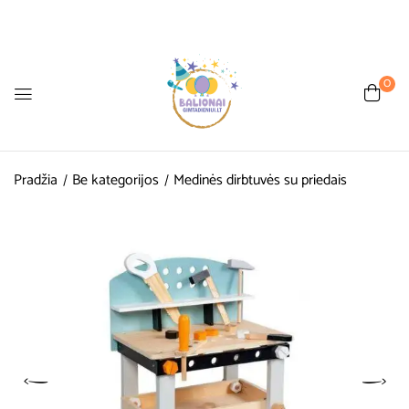
0
Pradžia
Be kategorijos
Medinės dirbtuvės su priedais