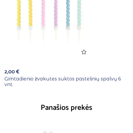
2,00
€
Gimtadienio žvakutės suktos pastelinių spalvų 6
vnt.
Panašios prekės