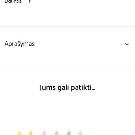
Dalintis:
Aprašymas
Jums gali patikti…