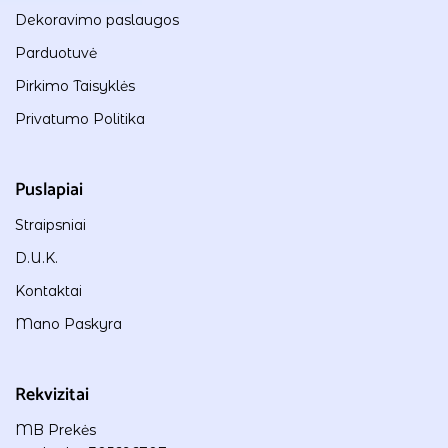
Dekoravimo paslaugos
Parduotuvė
Pirkimo Taisyklės
Privatumo Politika
Puslapiai
Straipsniai
D.U.K.
Kontaktai
Mano Paskyra
Rekvizitai
MB Prekės