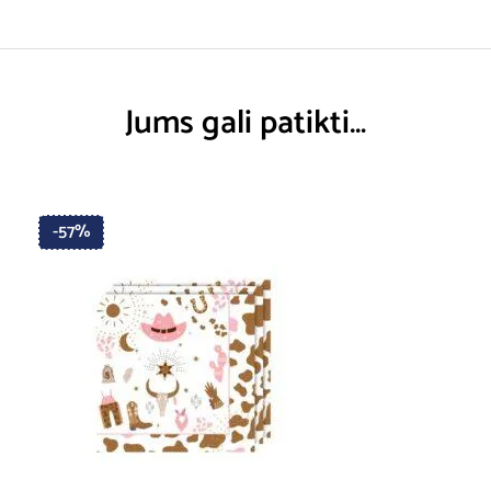
Jums gali patikti…
-57%