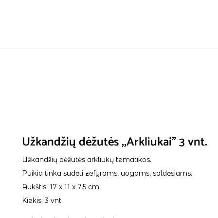
Užkandžių dėžutės ,,Arkliukai” 3 vnt.
Užkandžių dėžutės arkliukų tematikos.
Puikia tinka sudėti zefyrams, uogoms, saldėsiams.
Aukštis: 17 x 11 x 7,5 cm
Kiekis: 3 vnt