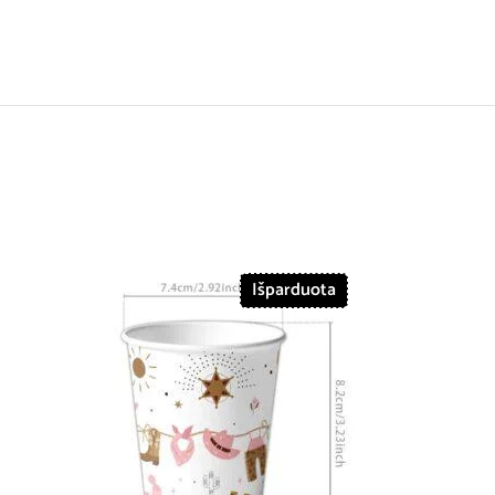
Išparduota