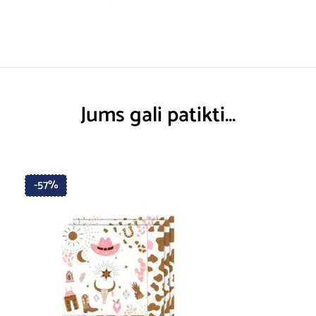
Jums gali patikti…
-57%