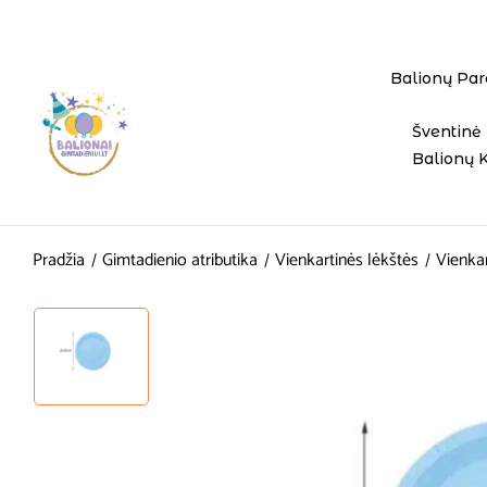
Balionų Par
Šventinė 
Balionų 
Pradžia
Gimtadienio atributika
Vienkartinės lėkštės
Vienkar