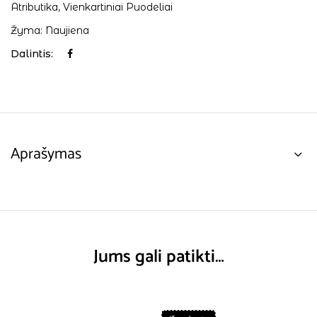
Atributika
,
Vienkartiniai Puodeliai
Žyma:
Naujiena
Dalintis:
Aprašymas
Jums gali patikti…