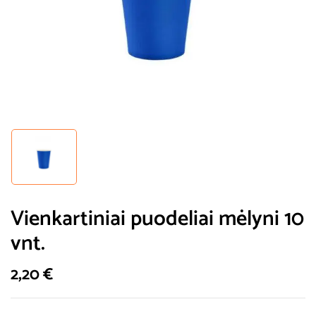
Vienkartiniai puodeliai mėlyni 10
vnt.
2,20
€