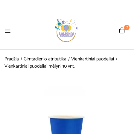
0
Pradžia
Gimtadienio atributika
Vienkartiniai puodeliai
Vienkartiniai puodeliai mėlyni 10 vnt.