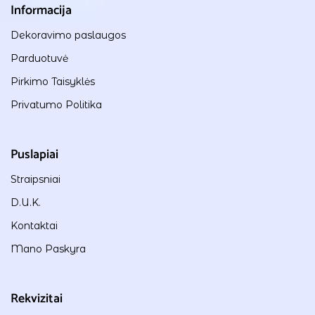
Informacija
Dekoravimo paslaugos
Parduotuvė
Pirkimo Taisyklės
Privatumo Politika
Puslapiai
Straipsniai
D.U.K.
Kontaktai
Mano Paskyra
Rekvizitai