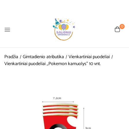
0
Pradžia
Gimtadienio atributika
Vienkartiniai puodeliai
Vienkartiniai puodeliai ,,Pokemon kamuolys” 10 vnt.