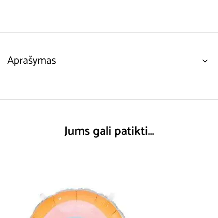
Aprašymas
Jums gali patikti…