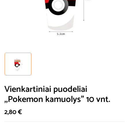
Vienkartiniai puodeliai
,,Pokemon kamuolys” 10 vnt.
2,80
€