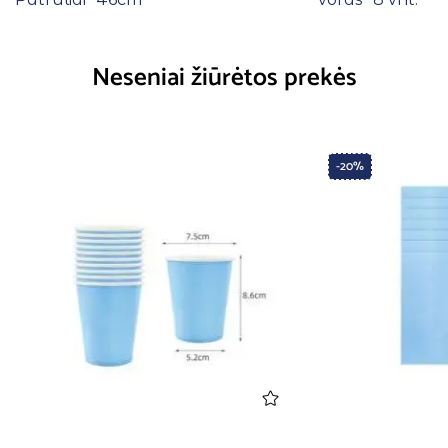
Neseniai žiūrėtos prekės
-20%