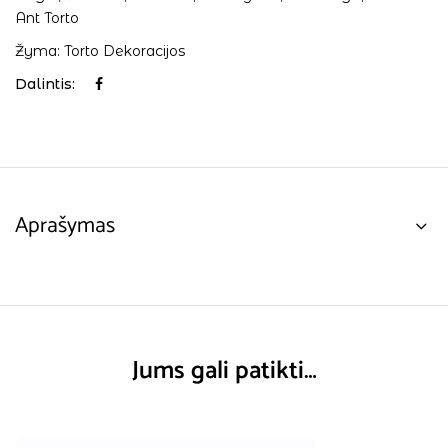
Ant Torto
Žyma:
Torto Dekoracijos
Dalintis:
Aprašymas
Jums gali patikti…