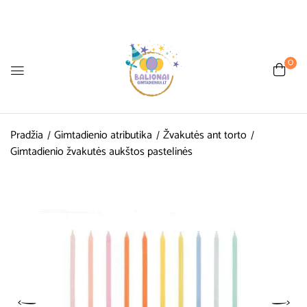
0
Pradžia
Gimtadienio atributika
Žvakutės ant torto
Gimtadienio žvakutės aukštos pastelinės