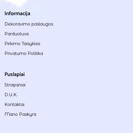
Informacija
Dekoravimo paslaugos
Parduotuvė
Pirkimo Taisyklės
Privatumo Politika
Puslapiai
Straipsniai
D.U.K.
Kontaktai
Mano Paskyra