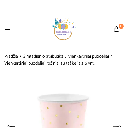
0
Pradžia
Gimtadienio atributika
Vienkartiniai puodeliai
Vienkartiniai puodeliai rožiniai su taškeliais 6 vnt.