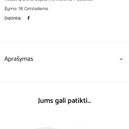
Žyma:
18 Gimtadienis
Dalintis:
Aprašymas
Jums gali patikti…