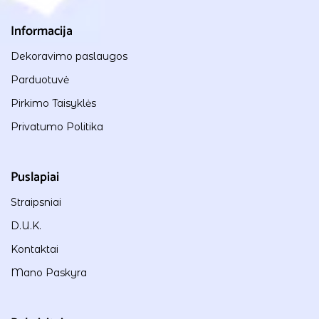
Informacija
Dekoravimo paslaugos
Parduotuvė
Pirkimo Taisyklės
Privatumo Politika
Puslapiai
Straipsniai
D.U.K.
Kontaktai
Mano Paskyra