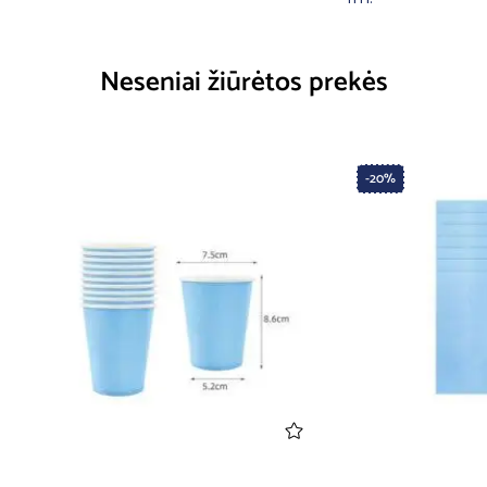
Neseniai žiūrėtos prekės
-20%