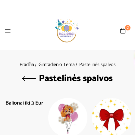
0
Pradžia
Gimtadienio Tema
Pastelinės spalvos
Pastelinės spalvos
Balionai iki 3 Eur