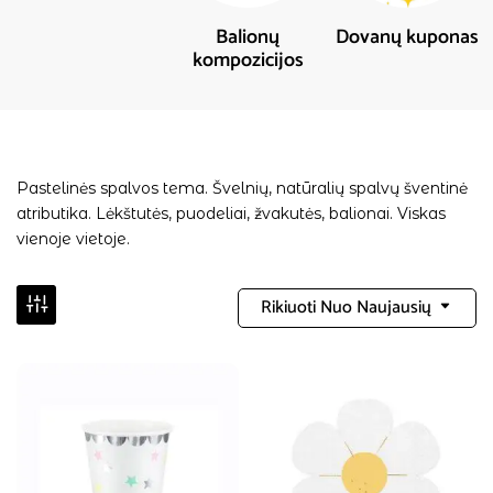
Balionų
Dovanų kuponas
kompozicijos
Pastelinės spalvos tema. Švelnių, natūralių spalvų šventinė
atributika. Lėkštutės, puodeliai, žvakutės, balionai. Viskas
vienoje vietoje.
Rikiuoti Nuo Naujausių