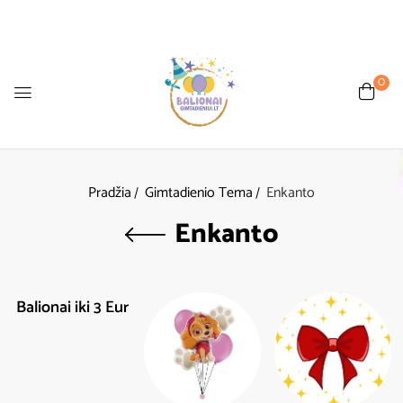
0
Pradžia
Gimtadienio Tema
Enkanto
Enkanto
Balionai iki 3 Eur